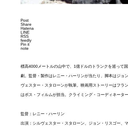
Post
Share
Hatena
LINE
RSS
feedly
Pin it
note
標高4000メートルの山中で、1億ドルのトランクを巡っ
劇。監督・製作はレニー・ハーリンが当たり、脚本はジョ
ヴェスター・スタローンが執筆。映画用ストーリーはフラ
はボス・フィルムが担当。クライミング・コーディネータ
監督：レニー・ハーリン
出演：シルヴェスター・スタローン、ジョン・リスゴー、