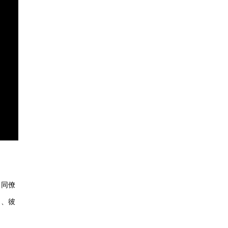
、同僚
し、彼