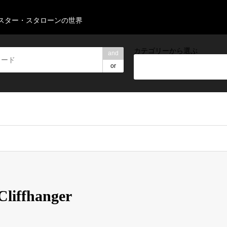
スター・スタローンの世界
カテゴリーから選ぶ
and
or
iffhanger