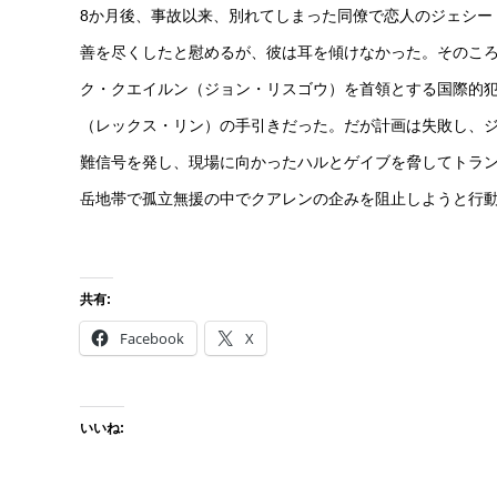
8か月後、事故以来、別れてしまった同僚で恋人のジェシー
善を尽くしたと慰めるが、彼は耳を傾けなかった。そのころ
ク・クエイルン（ジョン・リスゴウ）を首領とする国際的
（レックス・リン）の手引きだった。だが計画は失敗し、ジ
難信号を発し、現場に向かったハルとゲイブを脅してトラ
岳地帯で孤立無援の中でクアレンの企みを阻止しようと行
共有:
Facebook
X
いいね: