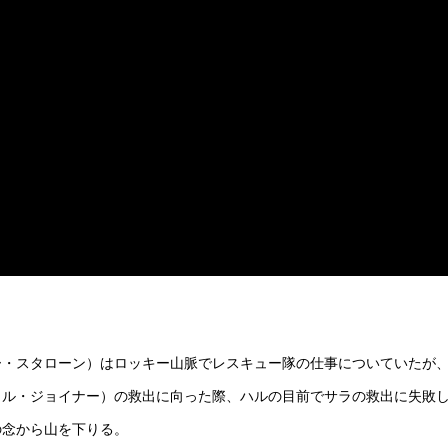
ー・スタローン）はロッキー山脈でレスキュー隊の仕事についていたが
ェル・ジョイナー）の救出に向った際、ハルの目前でサラの救出に失敗
の念から山を下りる。