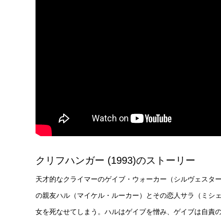
クリフハンガー (1993)のストーリー
天才的なクライマーのゲイブ・ウォーカー（シルヴェスタ
の親友ハル（マイケル・ルーカー）とその恋人サラ（ミシ
女を死なせてしまう。ハルはゲイブを憎み、ゲイブは自責